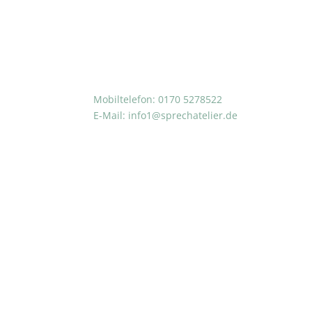
Mobiltelefon: 0170 5278522
E-Mail:
info1@sprechatelier.de