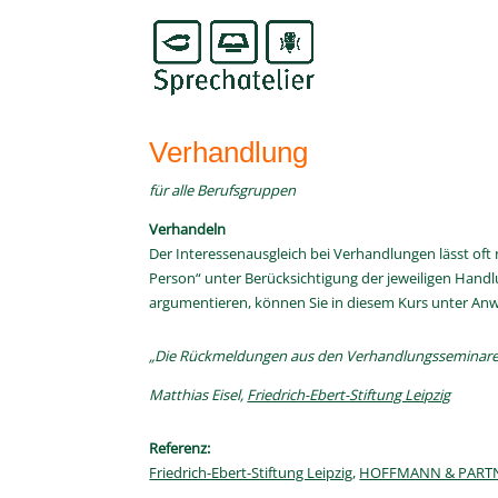
Verhandlung
für alle Berufsgruppen
Verhandeln
Der Interessenausgleich bei Verhandlungen lässt oft 
Person“ unter Berücksichtigung der jeweiligen Han
argumentieren, können Sie in diesem Kurs unter A
„Die Rückmeldungen aus den Verhandlungsseminaren 
Matthias Eisel,
Friedrich-Ebert-Stiftung Leipzig
Referenz:
Friedrich-Ebert-Stiftung Leipzig
,
HOFFMANN & PARTNE