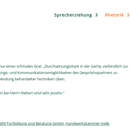
Sprecherziehung
Rhetorik
nur einen schmalen Grat: „Durchsetzungsstark in der Sache, verbindlich zur
dlungs- und Kommunikationsmöglichkeiten des Gesprächspartners zu
nwendung behandelter Techniken üben.
bei Herrn Nebert sind sehr positiv.“
R Fortbildung und Beratung GmbH,
Handwerkskammer Halle